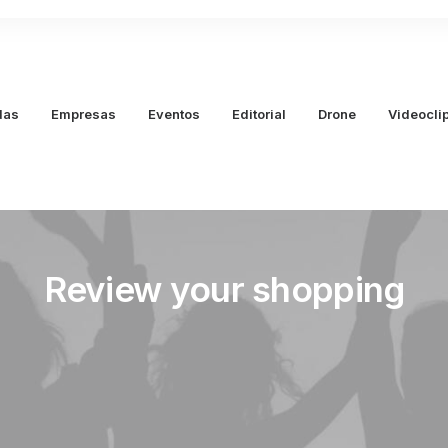
das
Empresas
Eventos
Editorial
Drone
Videocli
Review your shopping