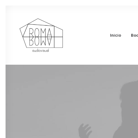
Inicio
Bo