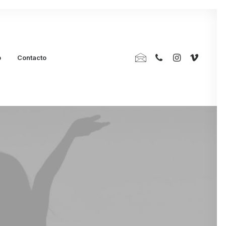
p
Contacto