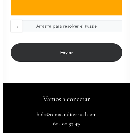
Arrastra para resolver el Puzzle
Vamos a conectar
hola@romaaudiovisual.com
604 00 97 49