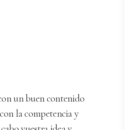
s con un buen contenido
a con la competencia y
 cabo vuestra idea y