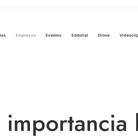
das
Empresas
Eventos
Editorial
Drone
Videocli
importancia 