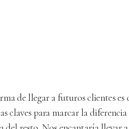
rma de llegar a futuros clientes e
 las claves para marcar la diferenci
 del resto. Nos encantaría llevar a