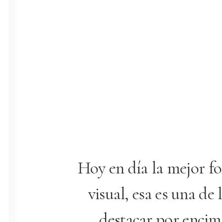
Hoy en día la mejor fo
visual, esa es una de
destacar por encima